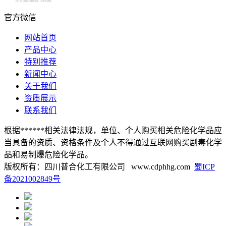
官方微信
网站首页
产品中心
特别推荐
新闻中心
关于我们
资质展示
联系我们
根据******相关法律法规，单位、个人购买相关危险化学品应
当具备的资质、资格条件及个人不得通过互联网购买剧毒化学
品和易制爆危险化学品。
版权所有：四川普合化工有限公司 www.cdphhg.com
蜀ICP
备2021002849号