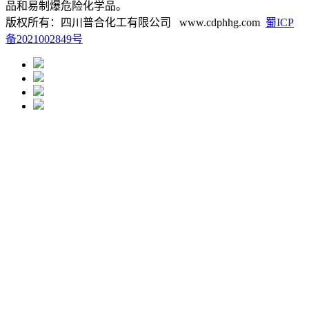
品和易制爆危险化学品。
版权所有：四川普合化工有限公司 www.cdphhg.com
蜀ICP
备2021002849号