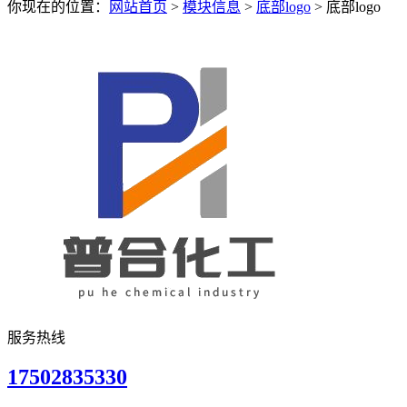
你现在的位置：
网站首页
>
模块信息
>
底部logo
>
底部logo
服务热线
17502835330