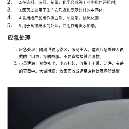
2.在染料、造纸、制革、化学合成等工业中用作还原剂；
3.医药工业用于生产安乃近和氨基比林的中间体；
4.食用级产品用作漂白剂、防腐剂、抗氧化剂；
5.用于含铬废水的处理，并用作电镀添加剂。
应急处理
应急处理：隔离泄漏污染区，限制出入。建议应急处理人员
戴防尘口罩，穿防酸服。不要直接接触泄漏物。
小量泄漏：避免扬尘，小心扫起，收集于干燥、洁净、有盖
的容器中。大量泄漏：收集回收或运至废物处理场所处置。