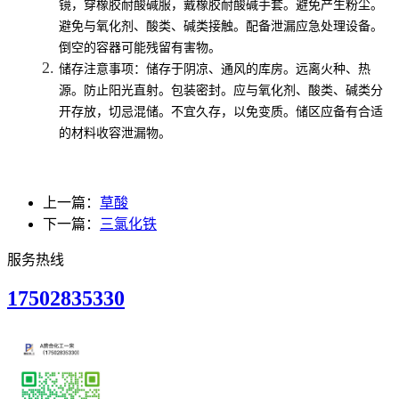
镜，穿橡胶耐酸碱服，戴橡胶耐酸碱手套。避免产生粉尘。
避免与氧化剂、酸类、碱类接触。配备泄漏应急处理设备。
倒空的容器可能残留有害物。
储存注意事项：储存于阴凉、通风的库房。远离火种、热
源。防止阳光直射。包装密封。应与氧化剂、酸类、碱类分
开存放，切忌混储。不宜久存，以免变质。储区应备有合适
的材料收容泄漏物。
上一篇：
草酸
下一篇：
三氯化铁
服务热线
17502835330