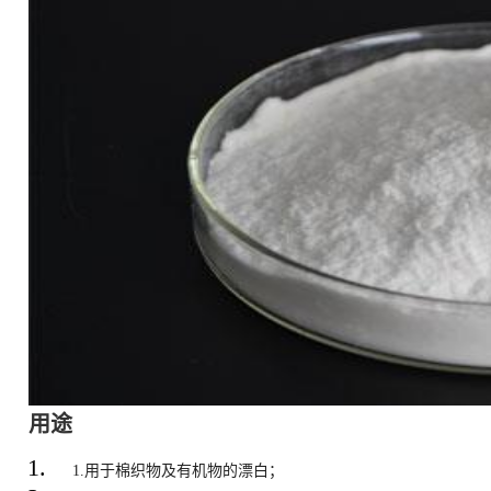
用途
1.用于棉织物及有机物的漂白；