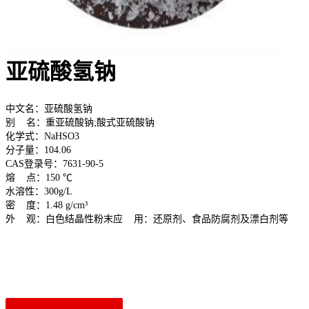
亚硫酸氢钠
中文名：
亚硫酸氢钠
别 名：
重亚硫酸钠;酸式亚硫酸钠
化学式：
NaHSO3
分子量：
104.06
CAS登录号：
7631-90-5
熔 点：
150 ℃
水溶性：
300g/L
密 度：
1.48 g/cm³
外 观：
白色结晶性粉末
应 用：
还原剂、食品防腐剂及漂白剂等