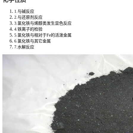
化学性质
1.与碱反应
2.与还原剂反应
3.氯化铁与烯醇类发生显色反应
4.铁离子的检验
5.氯化铁与相对于Fe的活泼金属
6.氯化铁与其它金属
7.水解反应