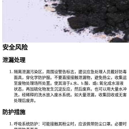
安全风险
泄漏处理
隔离泄漏污染区，周围设警告标志，建议应急处理人员戴好防毒
面具，穿化学防护服。不要直接接触泄漏物，避免扬尘，收集运
至废物处理场所处置。使其溶于a.水、b.酸、或c.氧化成水溶液
状态，再加硫化物发生沉淀反应，然后废弃。也可以用大量水冲
洗，经稀释的洗水放入废水系统。如大量泄漏，收集回收或无害
处理后废弃。
防护措施
呼吸系统防护：可能接触其粉尘时，应该佩带防尘口罩。必要时