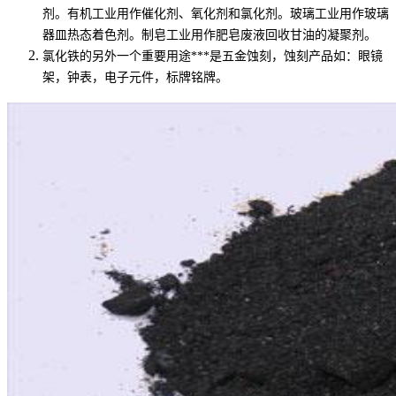
剂。有机工业用作催化剂、氧化剂和氯化剂。玻璃工业用作玻璃
器皿热态着色剂。制皂工业用作肥皂废液回收甘油的凝聚剂。
氯化铁的另外一个重要用途***是五金蚀刻，蚀刻产品如：眼镜
架，钟表，电子元件，标牌铭牌。