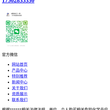
17502835330
官方微信
网站首页
产品中心
特别推荐
新闻中心
关于我们
资质展示
联系我们
根据******相关法律法规，单位、个人购买相关危险化学品应