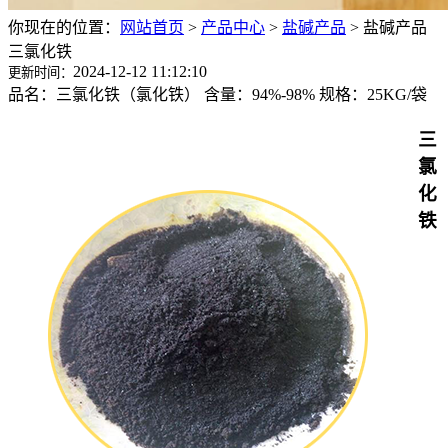
你现在的位置：
网站首页
>
产品中心
>
盐碱产品
>
盐碱产品
三氯化铁
2024-12-12 11:12:10
更新时间：
品名：三氯化铁（氯化铁） 含量：94%-98% 规格：25KG/袋
三
氯
化
铁