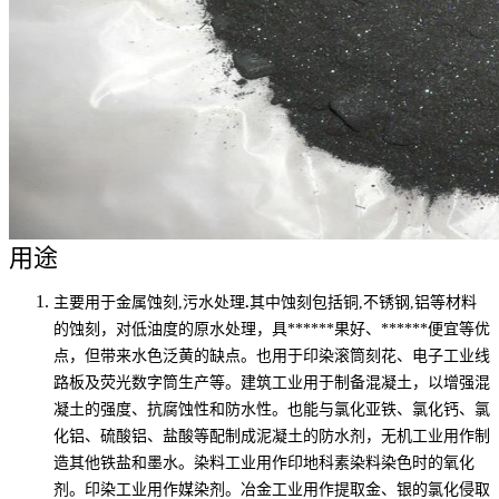
用途
主要用于金属蚀刻,污水处理
.
其中蚀刻包括铜,不锈钢,铝等材料
的蚀刻，对低油度的原水处理，具******果好、******便宜等优
点，但带来水色泛黄的缺点。也用于印染滚筒刻花、电子工业线
路板及荧光数字筒生产等。建筑工业用于制备混凝土，以增强混
凝土的强度、抗腐蚀性和防水性。也能与氯化亚铁、氯化钙、氯
化铝、硫酸铝、盐酸等配制成泥凝土的防水剂，无机工业用作制
造其他铁盐和墨水。染料工业用作印地科素染料染色时的氧化
剂。印染工业用作媒染剂。冶金工业用作提取金、银的氯化侵取