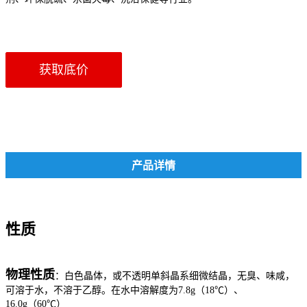
获取底价
产品详情
性质
物理性质
：白色晶体，或不透明单斜晶系细微结晶，无臭、味咸，
可溶于水，不溶于乙醇。在水中溶解度为7.8g（18℃）、
16.0g（60℃）