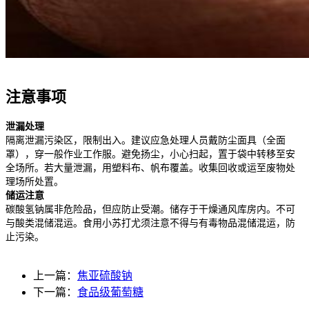
注意事项
泄漏处理
隔离泄漏污染区，限制出入。建议应急处理人员
戴防尘面具（全面
罩），穿一般作业工作服。避免扬尘，小心扫起，置于袋中转移至安
全场所。若大量泄漏，用塑料布、
帆布
覆盖。收集回收或运至废物处
理场所处置。
储运注意
碳酸氢钠属非危险品，但应防止受潮。储存于干燥通风库房内。不可
与酸类混储混运。食用小苏打尤须注意不得与有毒物品混储混运，防
止污染。
上一篇：
焦亚硫酸钠
下一篇：
食品级葡萄糖