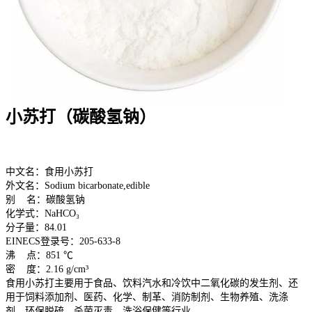
小苏打（碳酸氢钠）
中文名：食用小苏打
外文名：Sodium bicarbonate,edible
别 名：碳酸氢钠
化学式：NaHCO₃
分子量：84.01
EINECS登录号：205-633-8
沸 点：851 ℃
密 度：2.16 g/cm³
食用小苏打主要用于食品、饮料汽水和冷饮中二氧化碳的发生剂、还
用于饲料添加剂、医药、化学、制革、消防制剂、生物养殖、洗涤
剂、环保脱硫、杀菌灭毒、洗浴保健等行业。