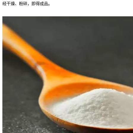
经干燥、粉碎，即得成品。