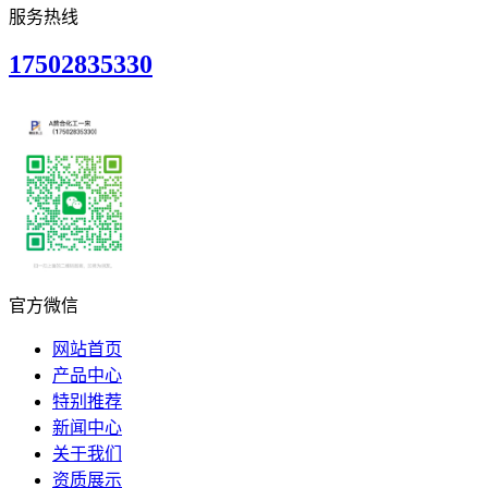
服务热线
17502835330
官方微信
网站首页
产品中心
特别推荐
新闻中心
关于我们
资质展示