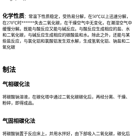
化学性质
：常温下性质稳定，受热易分解，在50℃以上迅速分解，
在270℃时******失去二氧化碳，在干燥空气中无变化，在潮湿空气中
缓慢分解。既能与酸反应又能与碱反应。与酸反应生成相应的盐、水
和二氧化碳，与碱反应生成相应的碳酸盐和水。除此之外，还能与某
些盐反应，与
氯化铝
和
氯酸铝
发生双水解，生成
氢氧化铝
、钠盐和二
氧化碳
制法
气相碳化法
将碳酸钠溶液，在碳化塔中通过二氧化碳碳化后，再经分离、干燥、
粉碎，即得成品。
气固相碳化法
将碳酸钠置于反应床上，并用水拌好，由下部吸入二氧化碳，碳化后