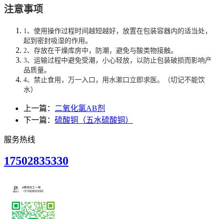
注意事项
1、使用操作过程时间越短越好，放置在包装容器内的适当处，
起到密封吸湿的作用。
2、存放在干燥库房中，防潮，避免与酸类物接触。
3、运输过程中避免受潮，小心轻放，以防止包装破损而影响产
品质量。
4、禁止食用，万一入口，用水漱口立即求医。（切记不能饮
水）
上一篇：
二氧化氯AB剂
下一篇：
硫酸铜（五水硫酸铜）
服务热线
17502835330