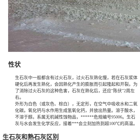
性状
生石灰中一般都含有过火石灰，过火石灰熟化慢，若在石灰浆体
硬化后再发生熟化，会因熟化产生的膨胀而引起隆起和开裂。为
了消除过火石灰的这种危害，石灰在熟化后，还应“陈伏”2周左
右。
外形为白色（或灰色、棕白），无定形，在空气中吸收水和二氧
化碳。氧化钙与水作用生成氢氧化钙，并放出热量。溶于酸水，
不溶于醇。系属无机碱性蚀物品，******危规编号95006。生石
灰与水会发生化学反应，接着***会立刻加热到超100℃的高温。
生石灰和熟石灰区别