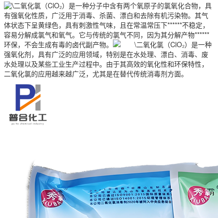
二氧化氯（ClO₂）是一种分子中含有两个氧原子的氯氧化合物，具
有强氧化性质，广泛用于消毒、杀菌、漂白和去除有机污染物。其气
体状态下呈黄绿色，具有刺激性气味，且在常温常压下******不稳定，
容易分解成氯气和氧气。它与传统的氯气不同，因为其分解产物******
环保，不会生成有毒的卤代副产物。
二氧化氯（ClO₂）是一种
强氧化剂，具有广泛的应用领域，特别是在水处理、漂白、消毒、废
水处理以及某些工业生产过程中。由于其高效的氧化性和环保特性，
二氧化氯的应用越来越广泛，尤其是在替代传统消毒剂方面。