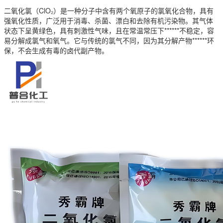
二氧化氯（ClO₂）是一种分子中含有两个氧原子的氯氧化合物，具有
强氧化性质，广泛用于消毒、杀菌、漂白和去除有机污染物。其气体
状态下呈黄绿色，具有刺激性气味，且在常温常压下******不稳定，容
易分解成氯气和氧气。它与传统的氯气不同，因为其分解产物******环
保，不会生成有毒的卤代副产物。